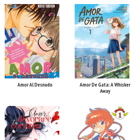
Amor Al Desnudo
Amor De Gata: A Whisker
Away