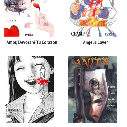
Amor, Devoraré Tu Corazón
Angelic Layer