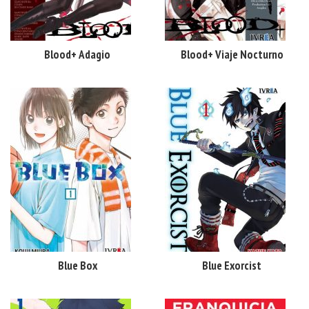
Blood+ Adagio
Blood+ Viaje Nocturno
Blue Box
Blue Exorcist