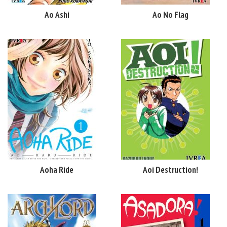
Ao Ashi
Ao No Flag
Aoha Ride
Aoi Destruction!