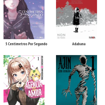
5 Centimetros Por Segundo
Adabana