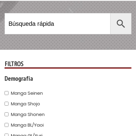
Search Button
Search
for:
FILTROS
Demografía
Manga Seinen
Manga Shojo
Manga Shonen
Manga BL/Yaoi
Manga GL/Yuri