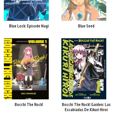
Blue Lock: Episode Nagi
Blue Seed
Bocchi The Rock!
Bocchi The Rock! Gaiden: Las
Escabiadas De Kikuri Hiroi