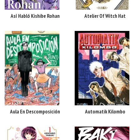
Así Habló Kishibe Rohan
Atelier Of Witch Hat
Aula En Descomposición
Automatik Kilombo