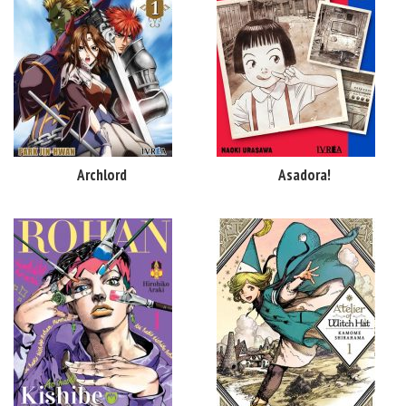
Archlord
Asadora!