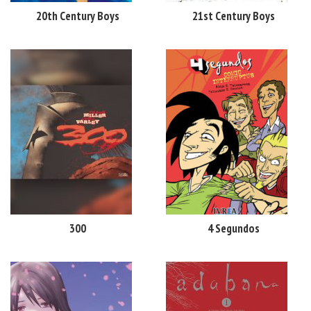
20th Century Boys
21st Century Boys
300
4 Segundos