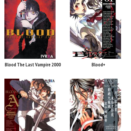
Blood The Last Vampire 2000
Blood+