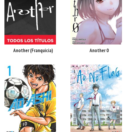
Another (franquicia)
Another 0