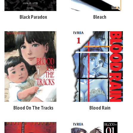
Black Paradox
Bleach
Blood On The Tracks
Blood Rain