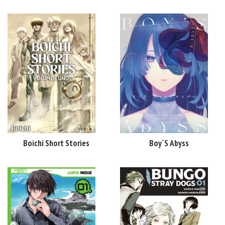
Boichi Short Stories
Boy´s Abyss