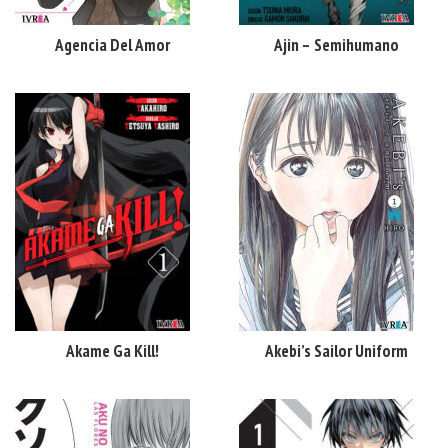
Agencia Del Amor
Ajin – Semihumano
Akame Ga Kill!
Akebi’s Sailor Uniform