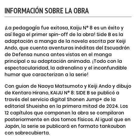
INFORMACIÓN SOBRE LA OBRA
¡La pedagogía fue exitosa, Kaiju N° 8 es un éxito y
así llega el primer spin-off de la obra! Side B es la
adaptación a manga de la novela escrita por Keiji
Ando, que cuenta aventuras inéditas del Escuadrón
de Defensa nunca antes vistas en el manga
principal o su adaptación animada. ¡Todo con la
espectacularidad, la adrenalina y el inconfundible
humor que caracterizan a la serie!
Con guion de Naoya Matsumoto y Keiji Ando y dibujo
de Kentaro Hirano, KAIJU N° 8: SIDE B se publicó a
través del servicio digital Shonen Jump+ de la
editorial Shueisha en la primera mitad de 2024. Los
12 capítulos que componen la obra se compilaron
posteriormente en dos tomos físicos. Al igual que en
Japón, la serie se publicará en formato tankoubon
con sobrecubierta.