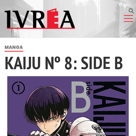
MANGA
KAIJU Nº 8: SIDE B