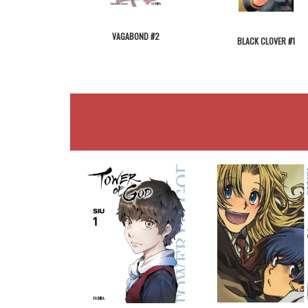
VAGABOND #2
BLACK CLOVER #1