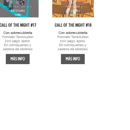
CALL OF THE NIGHT #17
CALL OF THE NIGHT #18
Con sobrecubierta
Con sobrecubierta
Formato Tankoubon
Formato Tankoubon
200 págs. aprox.
200 págs. aprox.
En comiquerías y
En comiquerías y
cadena de librerías
cadena de librerías
MÁS INFO
MÁS INFO