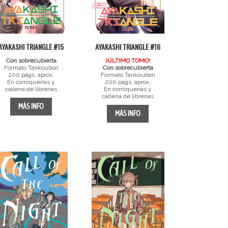
AYAKASHI TRIANGLE #15
AYAKASHI TRIANGLE #16
Con sobrecubierta
¡ÚLTIMO TOMO!
Formato Tankoubon
Con sobrecubierta
200 págs. aprox.
Formato Tankoubon
En comiquerías y
200 págs. aprox.
cadena de librerías
En comiquerías y
cadena de librerías
MÁS INFO
MÁS INFO