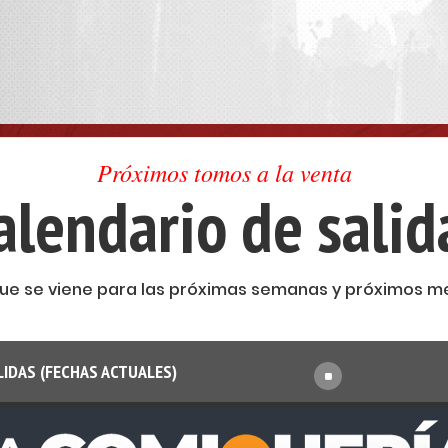
Próximos tomos a la venta
alendario de salid
que se viene para las próximas semanas y próximos m
LIDAS (FECHAS ACTUALES)