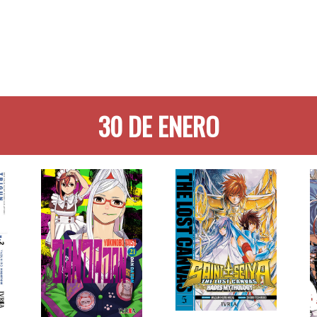
30 DE ENERO