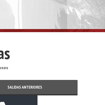
as
eses
SALIDAS ANTERIORES