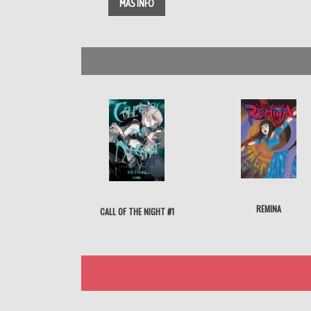
MÁS INFO
REMINA
CALL OF THE NIGHT #1