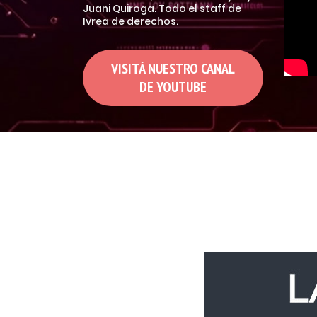
Juani Quiroga. Todo el staff de
Ivrea de derechos.
VISITÁ NUESTRO CANAL
DE YOUTUBE