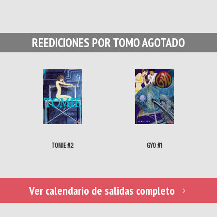
REEDICIONES POR TOMO AGOTADO
TOMIE #2
GYO #1
Ver calendario de salidas completo