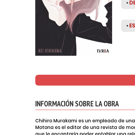
•
D
•
E
INFORMACIÓN SOBRE LA OBRA
Chihiro Murakami es un empleado de una 
Motona es el editor de una revista de mo
que le encantaría poder entablar una re