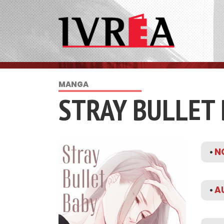
MANGA
STRAY BULLET
•
NO
•
A