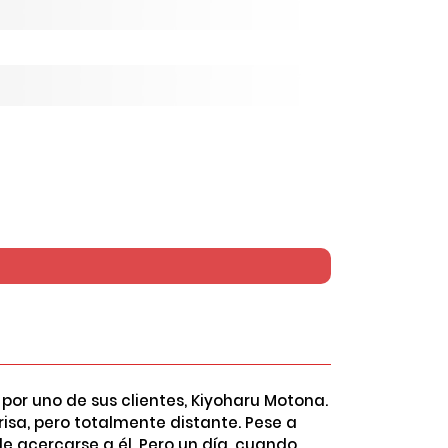
or uno de sus clientes, Kiyoharu Motona.
isa, pero totalmente distante. Pese a
 acercarse a él. Pero un día, cuando