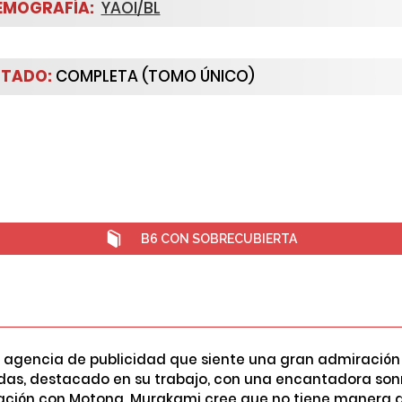
EMOGRAFÍA:
YAOI/BL
STADO:
COMPLETA (TOMO ÚNICO)
B6 CON SOBRECUBIERTA
agencia de publicidad que siente una gran admiración p
das, destacado en su trabajo, con una encantadora sonr
lación con Motona, Murakami cree que no tiene manera de