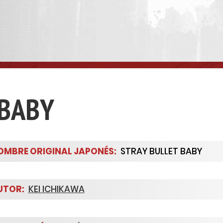
 BABY
MBRE ORIGINAL JAPONÉS:
STRAY BULLET BABY
UTOR:
KEI ICHIKAWA