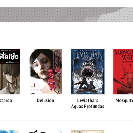
stardo
Delusion
Leviathan:
Mosquit
Aguas Profundas