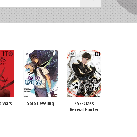
o Wars
Solo Leveling
SSS-Class
Revival Hunter