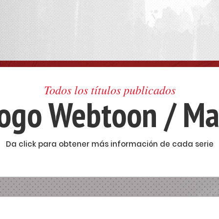
Todos los títulos publicados
logo Webtoon / M
Da click para obtener más información de cada serie