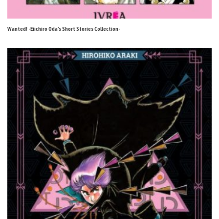
Wanted! -Eiichiro Oda’s Short Stories Collection-