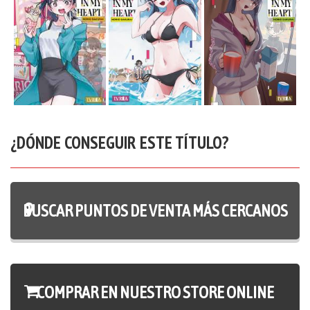
¿DÓNDE CONSEGUIR ESTE TÍTULO?
BUSCAR PUNTOS DE VENTA MÁS CERCANOS
COMPRAR EN NUESTRO STORE ONLINE