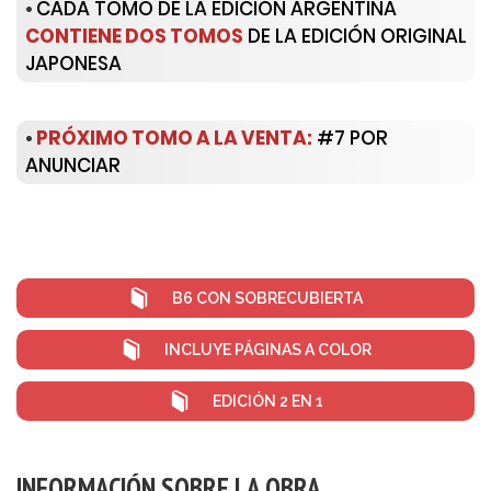
•
CADA TOMO DE LA EDICIÓN ARGENTINA
CONTIENE DOS TOMOS
DE LA EDICIÓN ORIGINAL
JAPONESA
•
PRÓXIMO TOMO A LA VENTA:
#7 POR
ANUNCIAR
B6 CON SOBRECUBIERTA
INCLUYE PÁGINAS A COLOR
EDICIÓN 2 EN 1
INFORMACIÓN SOBRE LA OBRA