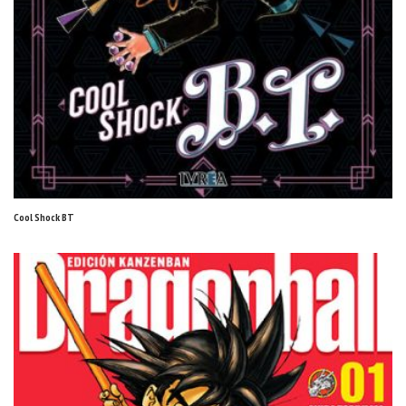
Cool Shock BT