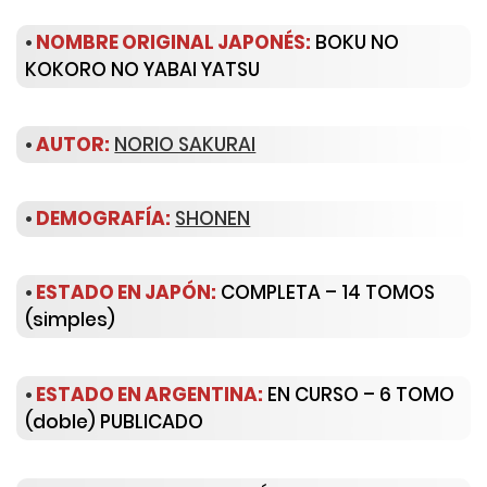
•
NOMBRE ORIGINAL JAPONÉS:
BOKU NO
KOKORO NO YABAI YATSU
•
AUTOR:
NORIO SAKURAI
•
DEMOGRAFÍA:
SHONEN
•
ESTADO EN JAPÓN:
COMPLETA – 14 TOMOS
(simples)
•
ESTADO EN ARGENTINA:
EN CURSO – 6 TOMO
(doble) PUBLICADO