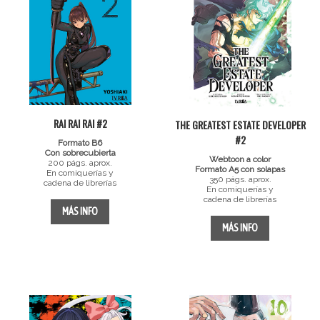
RAI RAI RAI #2
THE GREATEST ESTATE DEVELOPER
#2
Formato B6
Con sobrecubierta
Webtoon a color
200 págs. aprox.
Formato A5 con solapas
En comiquerías y
350 págs. aprox.
cadena de librerías
En comiquerías y
cadena de librerías
MÁS INFO
MÁS INFO