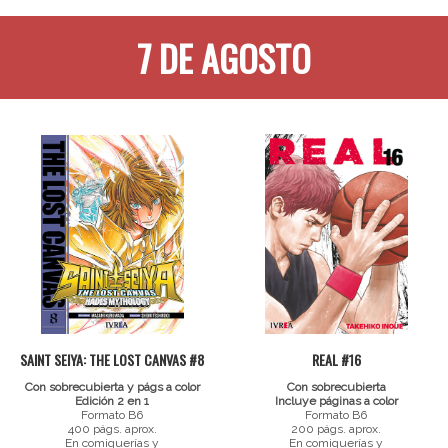
7 DE AGOSTO
SAINT SEIYA: THE LOST CANVAS #8
REAL #16
Con sobrecubierta y págs a color
Con sobrecubierta
Edición 2 en 1
Incluye páginas a color
Formato B6
Formato B6
400 págs. aprox.
200 págs. aprox.
En comiquerías y
En comiquerías y