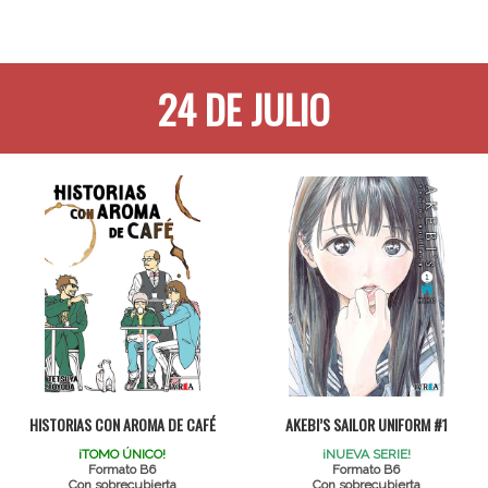
24 DE JULIO
HISTORIAS CON AROMA DE CAFÉ
AKEBI’S SAILOR UNIFORM #1
¡TOMO ÚNICO!
¡NUEVA SERIE!
Formato B6
Formato B6
Con sobrecubierta
Con sobrecubierta