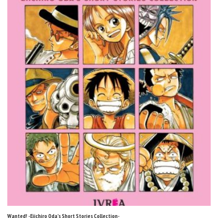
Wanted! -Eiichiro Oda’s Short Stories Collection-