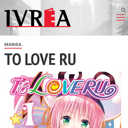
MANGA
TO LOVE RU