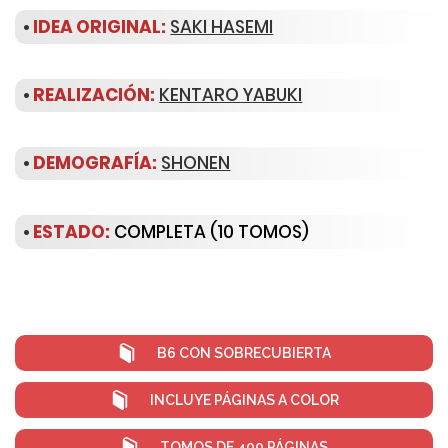
•
IDEA ORIGINAL:
SAKI HASEMI
•
REALIZACIÓN:
KENTARO YABUKI
•
DEMOGRAFÍA:
SHONEN
•
ESTADO:
COMPLETA (10 TOMOS)
B6 CON SOBRECUBIERTA
INCLUYE PÁGINAS A COLOR
TOMOS DE 400 PÁGINAS