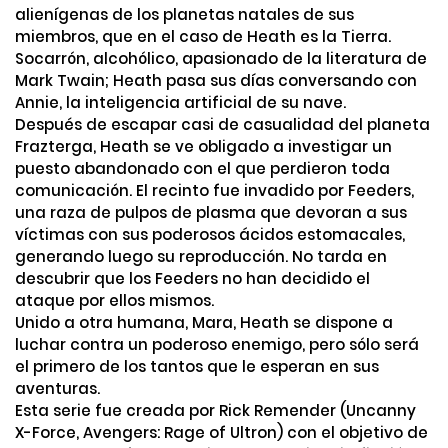
alienígenas de los planetas natales de sus
miembros, que en el caso de Heath es la Tierra.
Socarrón, alcohólico, apasionado de la literatura de
Mark Twain; Heath pasa sus días conversando con
Annie, la inteligencia artificial de su nave.
Después de escapar casi de casualidad del planeta
Frazterga, Heath se ve obligado a investigar un
puesto abandonado con el que perdieron toda
comunicación. El recinto fue invadido por Feeders,
una raza de pulpos de plasma que devoran a sus
víctimas con sus poderosos ácidos estomacales,
generando luego su reproducción. No tarda en
descubrir que los Feeders no han decidido el
ataque por ellos mismos.
Unido a otra humana, Mara, Heath se dispone a
luchar contra un poderoso enemigo, pero sólo será
el primero de los tantos que le esperan en sus
aventuras.
Esta serie fue creada por Rick Remender (Uncanny
X-Force, Avengers: Rage of Ultron) con el objetivo de