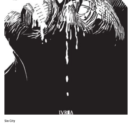
Sin City