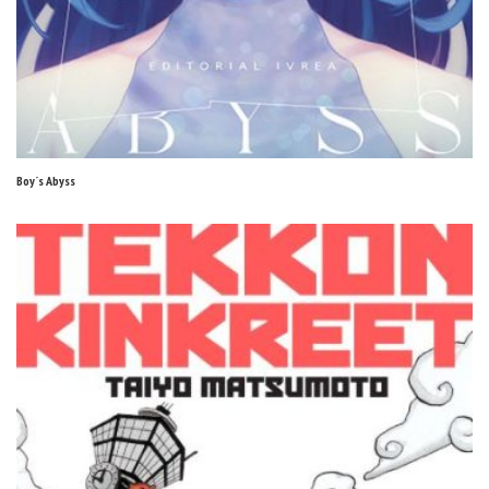
Boy´s Abyss