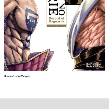
Shuumatsu No Valkyrie