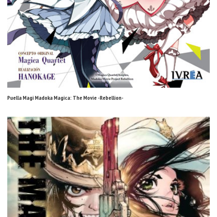
Puella Magi Madoka Magica: The Movie -Rebellion-