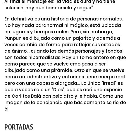
Al final el mensaje es: “la vida es dura y no tiene
solución, hay que bancársela y seguir”.
En definitiva es una historia de personas normales.
No hay nada paranormal ni mágico, está ubicada
en lugares y tiempos reales. Pero, sin embargo,
Punpun es dibujado como un pajarito y además a
veces cambia de forma para reflejar sus estados
de ánimo… cuando los demás personajes y fondos
son todos hiperrealistas. Hay un tomo entero en que
como parece que se vuelve emo pasa a ser
dibujado como una pirámide. Otro en que se vuelve
como autodestructivo y entonces tiene cuerpo real
pero con una cabeza alargada… Lo único “irreal” es
que a veces sale un “Dios”, que es acá una especie
de Carlitos Balá con pelo afro y le habla. Como una
imagen de la conciencia que básicamente se ríe de
él.
PORTADAS