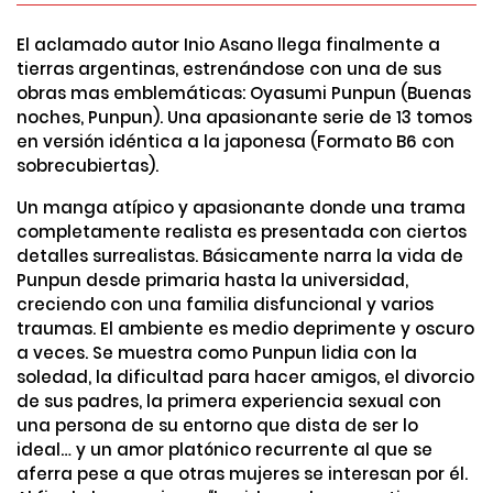
El aclamado autor Inio Asano llega finalmente a
tierras argentinas, estrenándose con una de sus
obras mas emblemáticas: Oyasumi Punpun (Buenas
noches, Punpun). Una apasionante serie de 13 tomos
en versión idéntica a la japonesa (Formato B6 con
sobrecubiertas).
Un manga atípico y apasionante donde una trama
completamente realista es presentada con ciertos
detalles surrealistas. Básicamente narra la vida de
Punpun desde primaria hasta la universidad,
creciendo con una familia disfuncional y varios
traumas. El ambiente es medio deprimente y oscuro
a veces. Se muestra como Punpun lidia con la
soledad, la dificultad para hacer amigos, el divorcio
de sus padres, la primera experiencia sexual con
una persona de su entorno que dista de ser lo
ideal… y un amor platónico recurrente al que se
aferra pese a que otras mujeres se interesan por él.