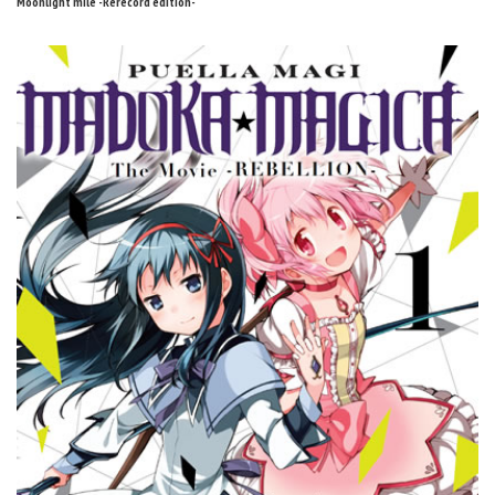
Moonlight mile -Rerecord edition-