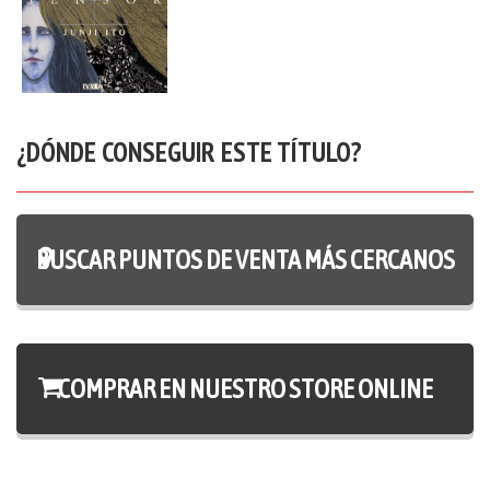
¿DÓNDE CONSEGUIR ESTE TÍTULO?
BUSCAR PUNTOS DE VENTA MÁS CERCANOS
COMPRAR EN NUESTRO STORE ONLINE