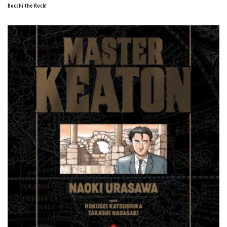
Bocchi the Rock!