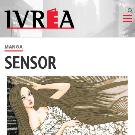
MANGA
SENSOR