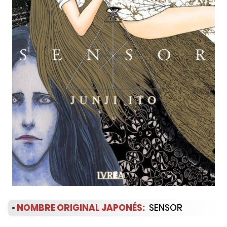
•
NOMBRE ORIGINAL JAPONÉS:
SENSOR