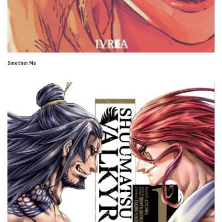
Smother Me