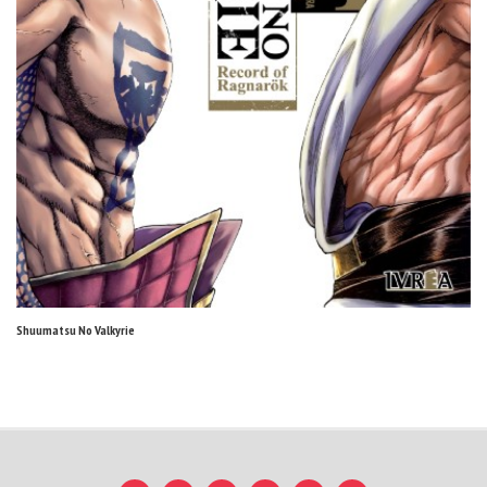
Shuumatsu No Valkyrie