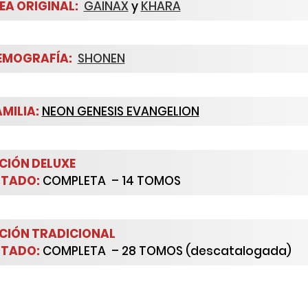
EA ORIGINAL:
GAINAX
y
KHARA
EMOGRAFÍA:
SHONEN
MILIA
:
NEON GENESIS EVANGELION
ICIÓN DELUXE
STADO:
COMPLETA – 14 TOMOS
ICIÓN TRADICIONAL
STADO:
COMPLETA – 28 TOMOS (descatalogada)