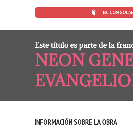
B6 CON SOLA
Este título es parte de la fran
NEON GENE
EVANGELI
INFORMACIÓN SOBRE LA OBRA