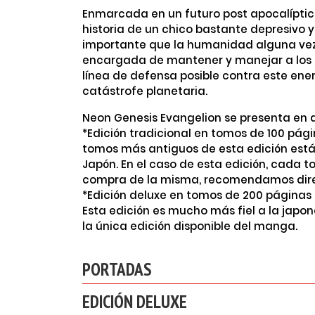
Enmarcada en un futuro post apocalíptic
historia de un chico bastante depresivo y
importante que la humanidad alguna vez t
encargada de mantener y manejar a los 
línea de defensa posible contra este ene
catástrofe planetaria.
Neon Genesis Evangelion se presenta en d
*Edición tradicional en tomos de 100 pági
tomos más antiguos de esta edición está
Japón. En el caso de esta edición, cada t
compra de la misma, recomendamos direc
*Edición deluxe en tomos de 200 páginas c
Esta edición es mucho más fiel a la japon
la única edición disponible del manga.
PORTADAS
EDICIÓN DELUXE