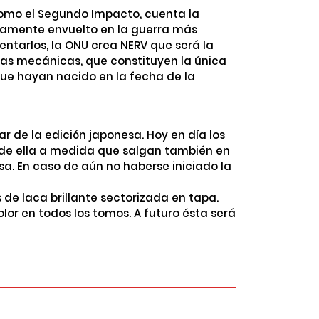
como el Segundo Impacto, cuenta la
bitamente envuelto en la guerra más
ntarlos, la ONU crea NERV que será la
as mecánicas, que constituyen la única
que hayan nacido en la fecha de la
r de la edición japonesa. Hoy en día los
 de ella a medida que salgan también en
sa. En caso de aún no haberse iniciado la
 de laca brillante sectorizada en tapa.
lor en todos los tomos. A futuro ésta será