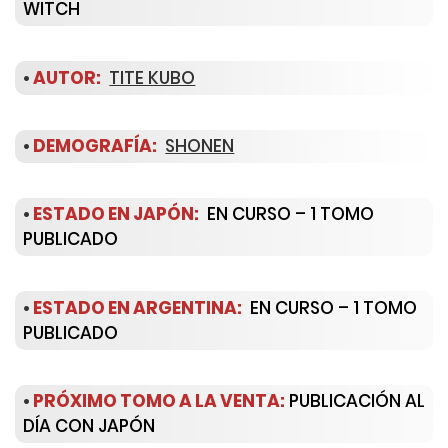
WITCH
•
AUTOR:
TITE KUBO
•
DEMOGRAFÍA:
SHONEN
•
ESTADO EN JAPÓN:
EN CURSO – 1 TOMO
PUBLICADO
•
ESTADO EN ARGENTINA:
EN CURSO – 1 TOMO
PUBLICADO
•
PRÓXIMO TOMO A LA VENTA:
PUBLICACIÓN AL
DÍA CON JAPÓN