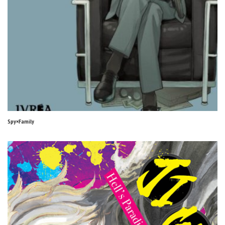
Spy×Family