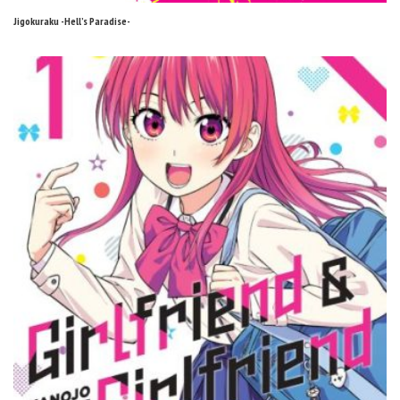
Jigokuraku -Hell’s Paradise-