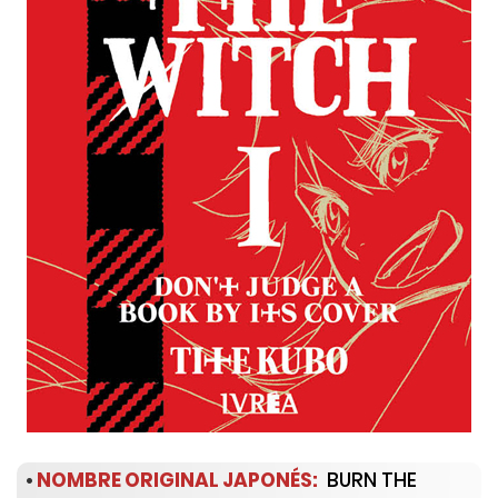
•
NOMBRE ORIGINAL JAPONÉS:
BURN THE