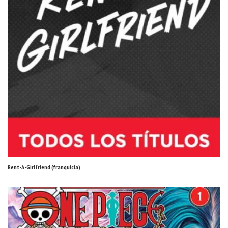
Rent-A-Girlfriend (franquicia)