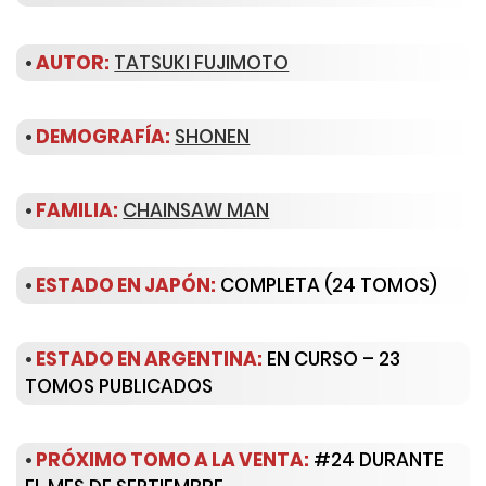
•
AUTOR:
TATSUKI FUJIMOTO
•
DEMOGRAFÍA:
SHONEN
•
FAMILIA
:
CHAINSAW MAN
•
ESTADO EN JAPÓN:
COMPLETA (24 TOMOS)
•
ESTADO EN ARGENTINA:
EN CURSO – 23
TOMOS PUBLICADOS
•
PRÓXIMO TOMO A LA VENTA:
#24 DURANTE