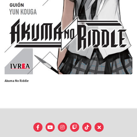
Akuma No Riddle