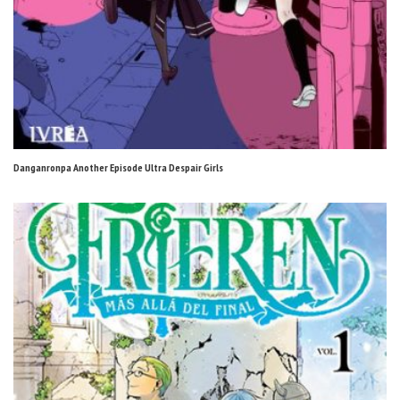
Danganronpa Another Episode Ultra Despair Girls