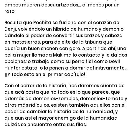
ambos mueren descuartizados… al menos por un
rato.
Resulta que Pochita se fusiona con el corazón de
Denji, volviéndolo un híbrido de humano y demonio
dándole el poder de convertir sus brazos y cabeza
en motosierras, para deleite de la tribuna que
quería un buen shonen con gore. A partir de ahí, una
bella mujer llamada Makima lo contacta y le da dos
opciones: o trabaja como su perro fiel como Devil
Hunter estatal o lo ponen a dormir definitivamente…
¡¡Y todo esto en el primer capítulo!!
Con el correr de la historia, nos daremos cuenta de
que acá posta que no todo es lo que parece, que
además de demonios-zombies, demonios-tomate y
otros más ridículos, existen también aquellos con el
poder de cambiar la historia de la humanidad, y
que aun así el mayor enemigo de la humanidad
quizás se encuentre entre sus filas.