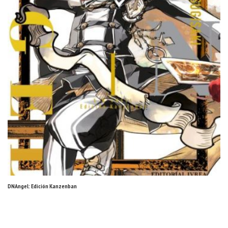
DNAngel: Edición Kanzenban