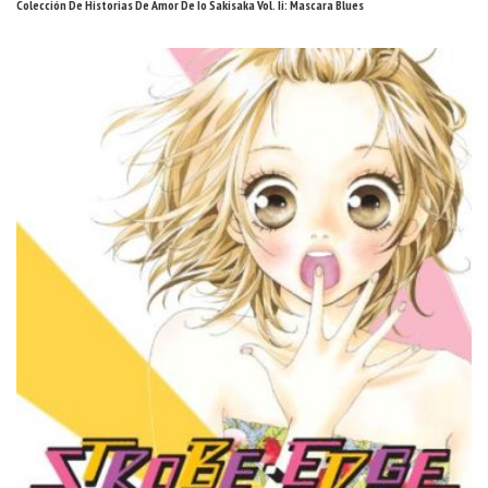
Colección De Historias De Amor De Io Sakisaka Vol. Ii: Mascara Blues