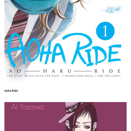
Aoha Ride