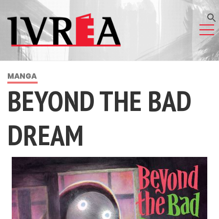
MANGA
BEYOND THE BAD
DREAM