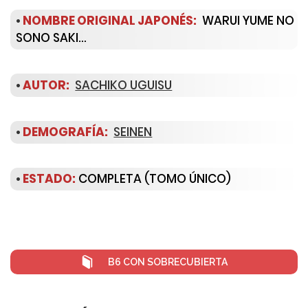
•
NOMBRE ORIGINAL JAPONÉS:
WARUI YUME NO
SONO SAKI…
•
AUTOR:
SACHIKO UGUISU
•
DEMOGRAFÍA:
SEINEN
•
ESTADO:
COMPLETA (TOMO ÚNICO)
B6 CON SOBRECUBIERTA