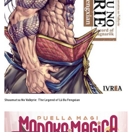
Shuumatsu No Valkyrie: The Legend of Lü Bu Fengxian