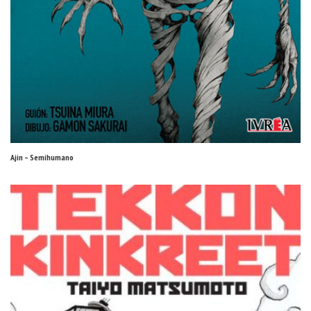
Ajin – Semihumano