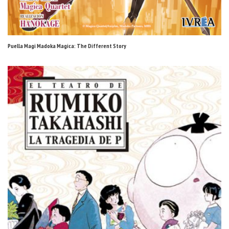
Puella Magi Madoka Magica: The Different Story