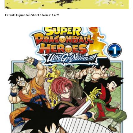
Tatsuki Fujimoto’s Short Stories: 17-21