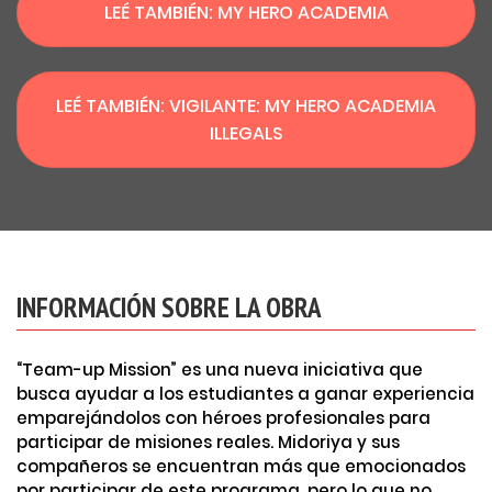
LEÉ TAMBIÉN: MY HERO ACADEMIA
LEÉ TAMBIÉN: VIGILANTE: MY HERO ACADEMIA
ILLEGALS
INFORMACIÓN SOBRE LA OBRA
“Team-up Mission” es una nueva iniciativa que
busca ayudar a los estudiantes a ganar experiencia
emparejándolos con héroes profesionales para
participar de misiones reales. Midoriya y sus
compañeros se encuentran más que emocionados
por participar de este programa, pero lo que no