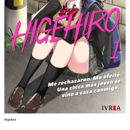
Higehiro