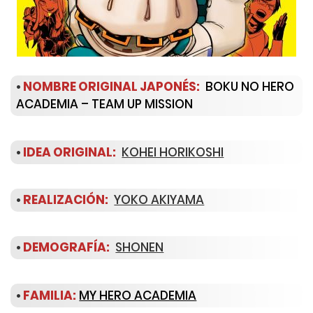
•
NOMBRE ORIGINAL JAPONÉS:
BOKU NO HERO
ACADEMIA – TEAM UP MISSION
•
IDEA ORIGINAL:
KOHEI HORIKOSHI
•
REALIZACIÓN:
YOKO AKIYAMA
•
DEMOGRAFÍA:
SHONEN
•
FAMILIA
:
MY HERO ACADEMIA