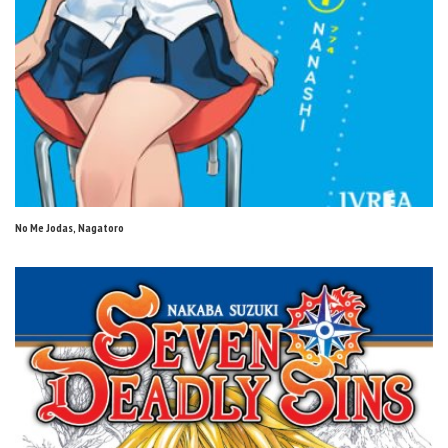
No Me Jodas, Nagatoro