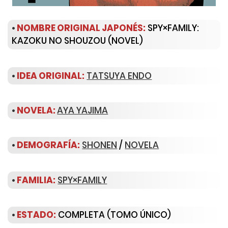
•
NOMBRE ORIGINAL JAPONÉS:
SPY×FAMILY:
KAZOKU NO SHOUZOU (NOVEL)
•
IDEA ORIGINAL:
TATSUYA ENDO
•
NOVELA:
AYA YAJIMA
•
DEMOGRAFÍA:
SHONEN
/
NOVELA
•
FAMILIA
:
SPY×FAMILY
•
ESTADO:
COMPLETA (TOMO ÚNICO)