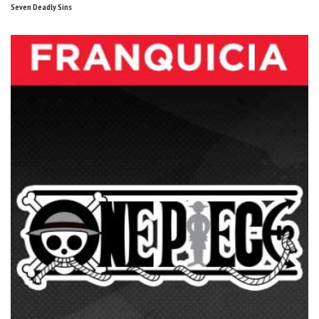
Seven Deadly Sins