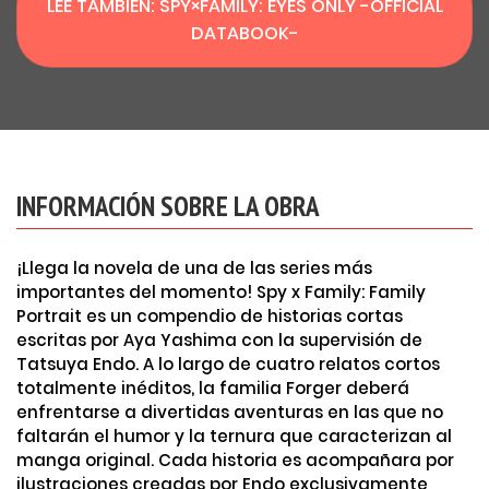
LEÉ TAMBIÉN: SPY×FAMILY: EYES ONLY -OFFICIAL
DATABOOK-
INFORMACIÓN SOBRE LA OBRA
¡Llega la novela de una de las series más
importantes del momento! Spy x Family: Family
Portrait es un compendio de historias cortas
escritas por Aya Yashima con la supervisión de
Tatsuya Endo. A lo largo de cuatro relatos cortos
totalmente inéditos, la familia Forger deberá
enfrentarse a divertidas aventuras en las que no
faltarán el humor y la ternura que caracterizan al
manga original. Cada historia es acompañara por
ilustraciones creadas por Endo exclusivamente