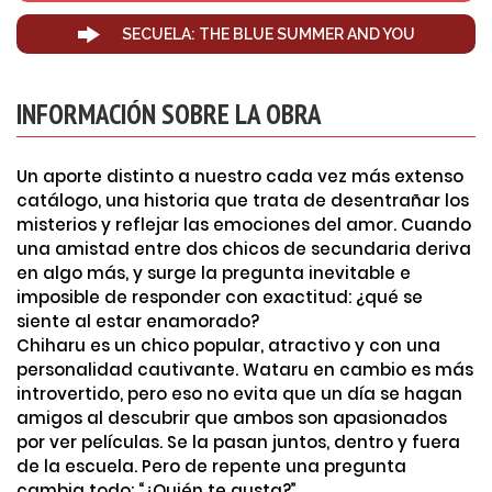
SECUELA: THE BLUE SUMMER AND YOU
INFORMACIÓN SOBRE LA OBRA
Un aporte distinto a nuestro cada vez más extenso
catálogo, una historia que trata de desentrañar los
misterios y reflejar las emociones del amor. Cuando
una amistad entre dos chicos de secundaria deriva
en algo más, y surge la pregunta inevitable e
imposible de responder con exactitud: ¿qué se
siente al estar enamorado?
Chiharu es un chico popular, atractivo y con una
personalidad cautivante. Wataru en cambio es más
introvertido, pero eso no evita que un día se hagan
amigos al descubrir que ambos son apasionados
por ver películas. Se la pasan juntos, dentro y fuera
de la escuela. Pero de repente una pregunta
cambia todo: “¿Quién te gusta?”.