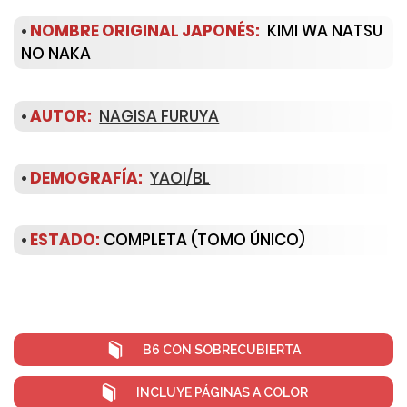
•
NOMBRE ORIGINAL JAPONÉS:
KIMI WA NATSU
NO NAKA
•
AUTOR:
NAGISA FURUYA
•
DEMOGRAFÍA:
YAOI/BL
•
ESTADO:
COMPLETA (TOMO ÚNICO)
B6 CON SOBRECUBIERTA
INCLUYE PÁGINAS A COLOR