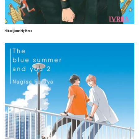
Hitorijime My Hero