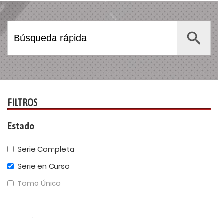
Search Button
Search
for:
FILTROS
Estado
Serie Completa
Serie en Curso
Tomo Único