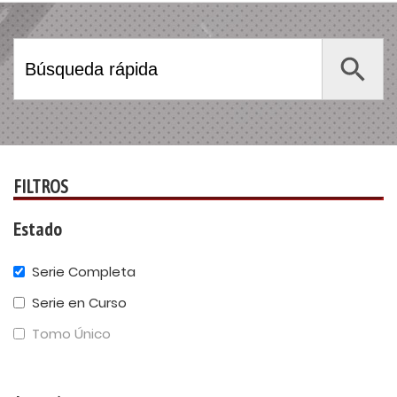
Search Button
Search
for:
FILTROS
Estado
Serie Completa
Serie en Curso
Tomo Único