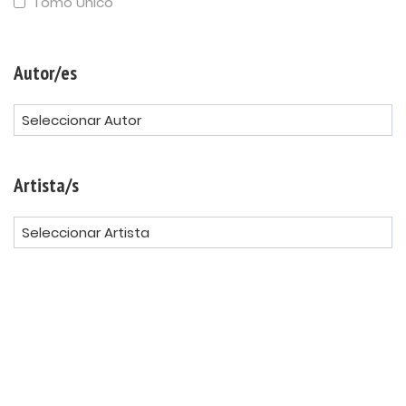
Tomo Único
Autor/es
Artista/s