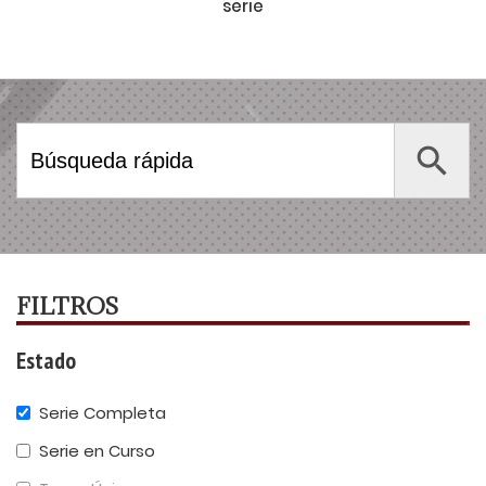
serie
Search Button
Search
for:
FILTROS
Estado
Serie Completa
Serie en Curso