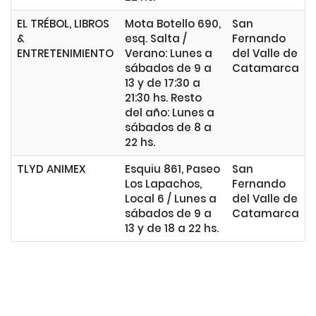
EL TRÉBOL, LIBROS
Mota Botello 690,
San
&
esq. Salta /
Fernando
ENTRETENIMIENTO
Verano: Lunes a
del Valle de
sábados de 9 a
Catamarca
13 y de 17:30 a
21:30 hs. Resto
del año: Lunes a
sábados de 8 a
22 hs.
TLYD ANIMEX
Esquiu 861, Paseo
San
Los Lapachos,
Fernando
Local 6 / Lunes a
del Valle de
sábados de 9 a
Catamarca
13 y de 18 a 22 hs.